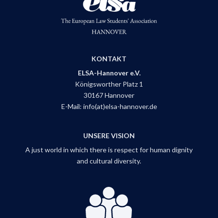
KONTAKT
ELSA-Hannover e.V.
Königsworther Platz 1
30167 Hannover
E-Mail:
info(at)elsa-hannover.de
UNSERE VISION
A just world in which there is respect for human dignity
and cultural diversity.