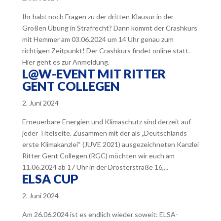
Ihr habt noch Fragen zu der dritten Klausur in der
Großen Übung in Strafrecht? Dann kommt der Crashkurs
mit Hemmer am 03.06.2024 um 14 Uhr genau zum
richtigen Zeitpunkt! Der Crashkurs findet online statt.
Hier geht es zur Anmeldung.
L@W-EVENT MIT RITTER
GENT COLLEGEN
2. Juni 2024
Erneuerbare Energien und Klimaschutz sind derzeit auf
jeder Titelseite. Zusammen mit der als „Deutschlands
erste Klimakanzlei“ (JUVE 2021) ausgezeichneten Kanzlei
Ritter Gent Collegen (RGC) möchten wir euch am
11.06.2024 ab 17 Uhr in der Drosterstraße 16,...
ELSA CUP
2. Juni 2024
Am 26.06.2024 ist es endlich wieder soweit: ELSA-