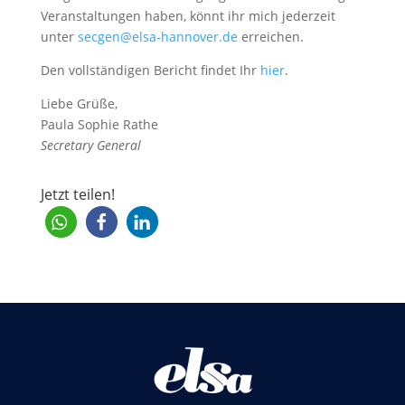
Veranstaltungen haben, könnt ihr mich jederzeit
unter
secgen@elsa-hannover.de
erreichen.
Den vollständigen Bericht findet Ihr
hier
.
Liebe Grüße,
Paula Sophie Rathe
Secretary General
Jetzt teilen!