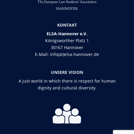
KONTAKT
ELSA-Hannover e.V.
Königsworther Platz 1
30167 Hannover
E-Mail:
info(at)elsa-hannover.de
UNSERE VISION
A just world in which there is respect for human
dignity and cultural diversity.