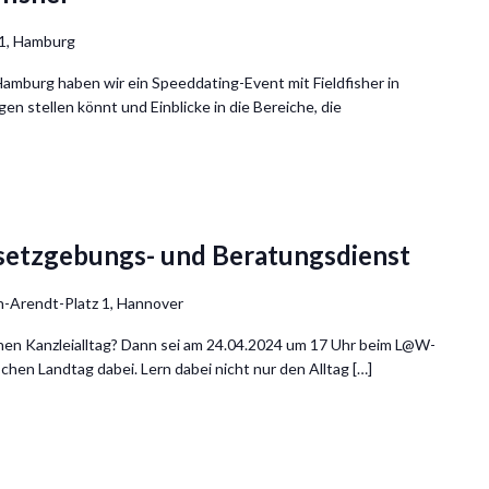
 1, Hamburg
mburg haben wir ein Speeddating-Event mit Fieldfisher in
en stellen könnt und Einblicke in die Bereiche, die
etzgebungs- und Beratungsdienst
-Arendt-Platz 1, Hannover
chen Kanzleialltag? Dann sei am 24.04.2024 um 17 Uhr beim L@W-
hen Landtag dabei. Lern dabei nicht nur den Alltag […]