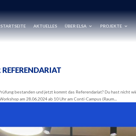
STARTSEITE
AKTUELLES
ÜBER ELSA
PROJEKTE
 REFERENDARIAT
Prüfung bestanden und jetzt kommt das Referendariat? Du hast nicht wi
 Workshop am 28.06.2024 ab 10 Uhr am Conti-Campus (Raum...