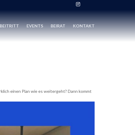
BEITRITT
EVENTS
BEIRAT
KONTAKT
rklich einen Plan wie es weitergeht? Dann kommt