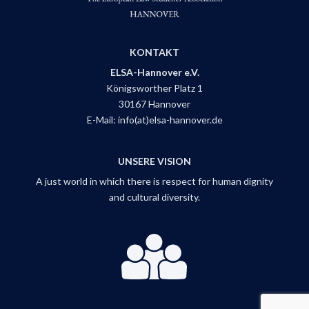
KONTAKT
ELSA-Hannover e.V.
Königsworther Platz 1
30167 Hannover
E-Mail:
info(at)elsa-hannover.de
UNSERE VISION
A just world in which there is respect for human dignity
and cultural diversity.