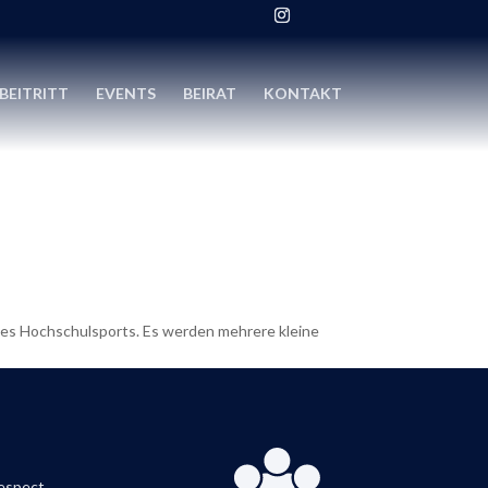
BEITRITT
EVENTS
BEIRAT
KONTAKT
 des Hochschulsports. Es werden mehrere kleine
respect