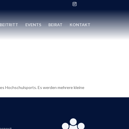
BEITRITT
EVENTS
BEIRAT
KONTAKT
 des Hochschulsports. Es werden mehrere kleine
respect