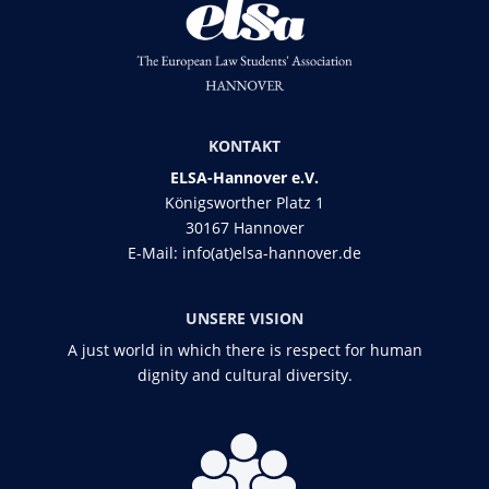
KONTAKT
ELSA-Hannover e.V.
Königsworther Platz 1
30167 Hannover
E-Mail:
info(at)elsa-hannover.de
UNSERE VISION
A just world in which there is respect for human
dignity and cultural diversity.