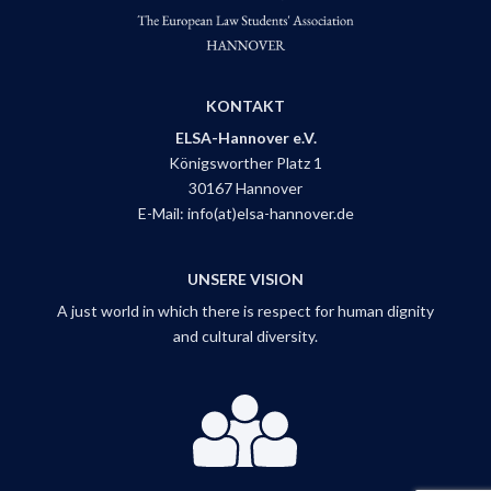
KONTAKT
ELSA-Hannover e.V.
Königsworther Platz 1
30167 Hannover
E-Mail:
info(at)elsa-hannover.de
UNSERE VISION
A just world in which there is respect for human dignity
and cultural diversity.