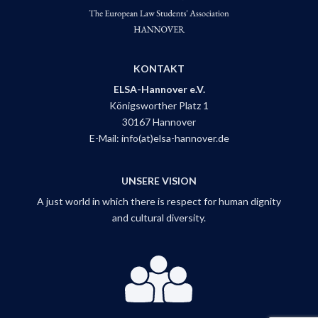
KONTAKT
ELSA-Hannover e.V.
Königsworther Platz 1
30167 Hannover
E-Mail:
info(at)elsa-hannover.de
UNSERE VISION
A just world in which there is respect for human dignity
and cultural diversity.