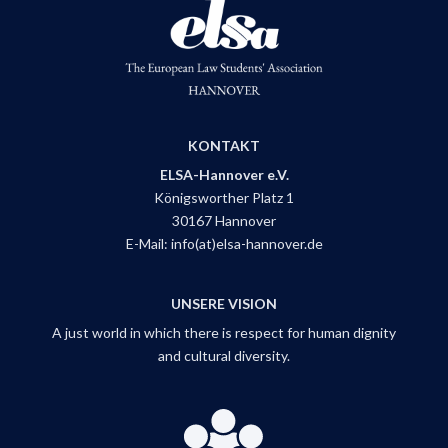
KONTAKT
ELSA-Hannover e.V.
Königsworther Platz 1
30167 Hannover
E-Mail:
info(at)elsa-hannover.de
UNSERE VISION
A just world in which there is respect for human dignity
and cultural diversity.