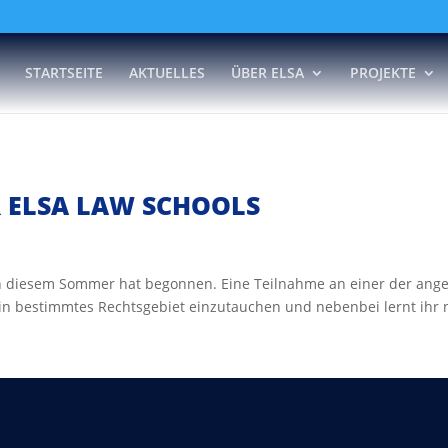
STARTSEITE
AKTUELLES
ÜBER ELSA
PROJEKTE
 ELSA LAW SCHOOLS
 diesem Sommer hat begonnen. Eine Teilnahme an einer der ange
ein bestimmtes Rechtsgebiet einzutauchen und nebenbei lernt ihr n