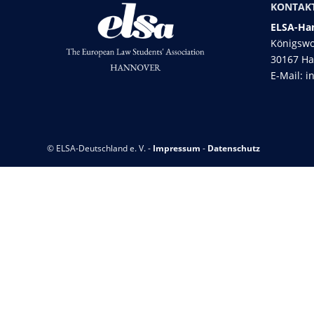
KONTAK
ELSA-Han
Königswo
30167 H
E-Mail:
i
© ELSA-Deutschland e. V. -
Impressum
-
Datenschutz