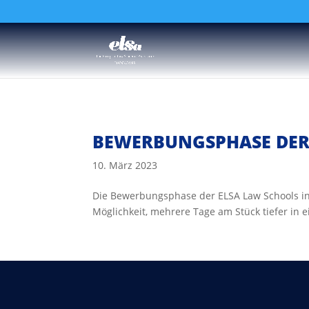
BEWERBUNGSPHASE DER
10. März 2023
Die Bewerbungsphase der ELSA Law Schools in
Möglichkeit, mehrere Tage am Stück tiefer in 